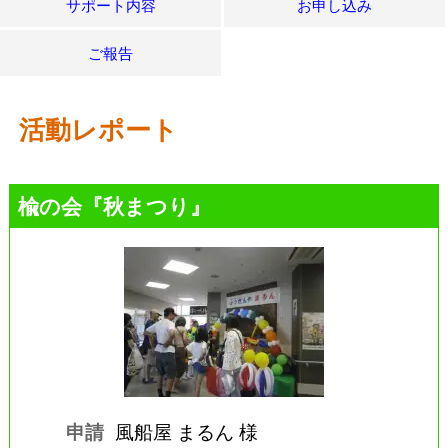
サポート内容
お申し込み
ご報告
活動レポート
楡の会『秋まつり』
申請
風船屋 まるん 様