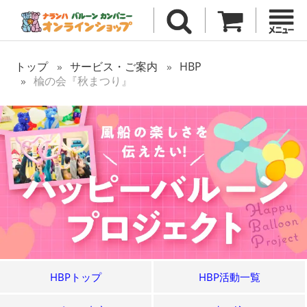
トップ
サービス・ご案内
HBP
楡の会『秋まつり』
HBPトップ
HBP活動一覧