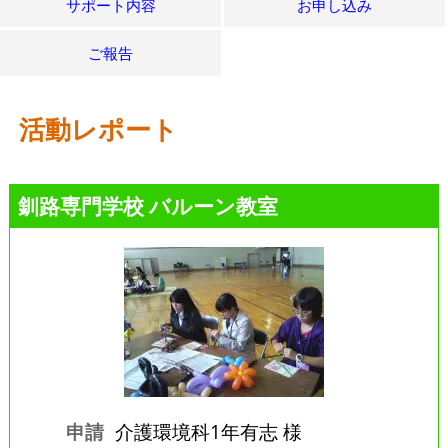
サポート内容
お申し込み
ご報告
活動レポート
釧路専門学校 バルーン教室
申請
介護環境科1年有志 様