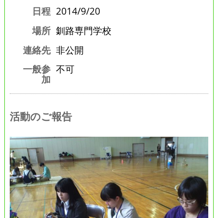
日程
2014/9/20
場所
釧路専門学校
連絡先
非公開
一般参
不可
加
活動のご報告