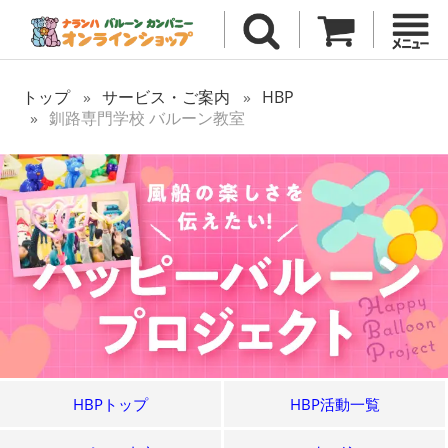
トップ
サービス・ご案内
HBP
釧路専門学校 バルーン教室
HBPトップ
HBP活動一覧