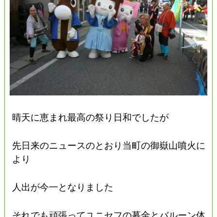
晴天に恵まれ最高の祭り日和でしたが
先日来のニュースのとおり当町の御嶽山噴火に
より
人出が今一となりました
それでも頑張ってユニセフの募金とバルーン体