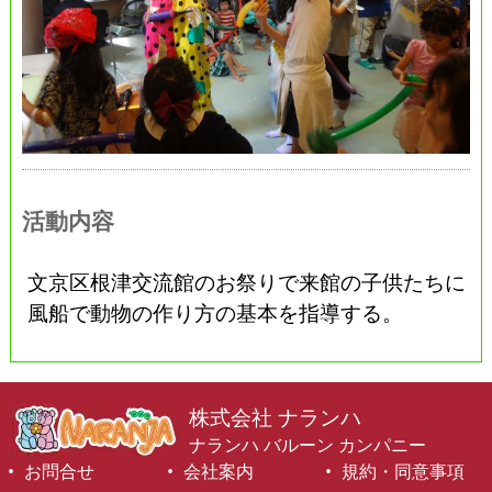
活動内容
文京区根津交流館のお祭りで来館の子供たちに
風船で動物の作り方の基本を指導する。
株式会社 ナランハ
ナランハ バルーン カンパニー
お問合せ
会社案内
規約・同意事項