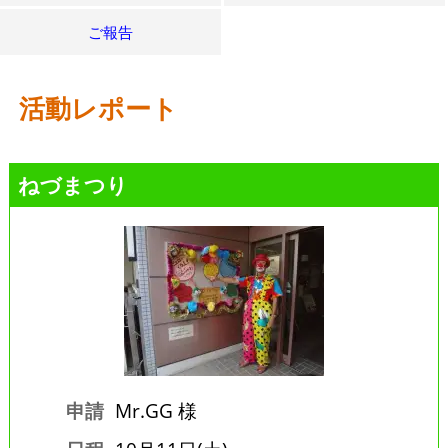
ご報告
活動レポート
ねづまつり
申請
Mr.GG 様