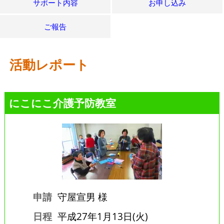
サポート内容
お申し込み
ご報告
活動レポート
にこにこ介護予防教室
申請
守屋宣男 様
日程
平成27年1月13日(火)