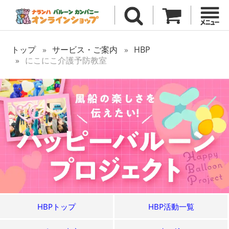
トップ
サービス・ご案内
HBP
にこにこ介護予防教室
HBPトップ
HBP活動一覧