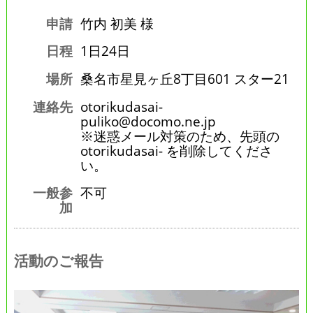
申請
竹内 初美 様
日程
1日24日
場所
桑名市星見ヶ丘8丁目601 スター21
連絡先
otorikudasai-
puliko@docomo.ne.jp
※迷惑メール対策のため、先頭の
otorikudasai- を削除してくださ
い。
一般参
不可
加
活動のご報告