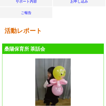
サポート内容
お申し込み
ご報告
活動レポート
桑陽保育所 茶話会