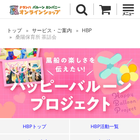
トップ
サービス・ご案内
HBP
桑陽保育所 茶話会
HBPトップ
HBP活動一覧