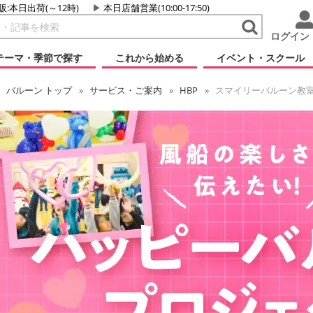
販:本日出荷(～12時)
本日店舗営業(10:00-17:50)
ログイン
テーマ・季節で探す
これから始める
イベント・スクール
バルーン
トップ
サービス・ご案内
HBP
スマイリーバルーン教室