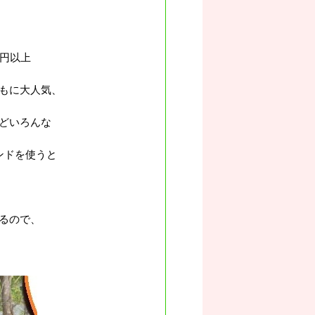
0円以上
もに大人気、
どいろんな
ンドを使うと
るので、