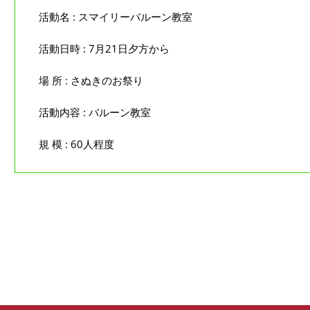
活動名 : スマイリーバルーン教室
活動日時 : 7月21日夕方から
場 所 : さぬきのお祭り
活動内容 : バルーン教室
規 模 : 60人程度