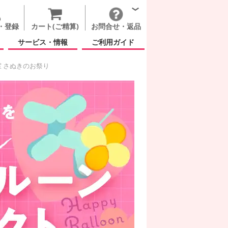
・登録
カート(ご精算)
お問合せ・返品
サービス・情報
ご利用ガイド
 さぬきのお祭り