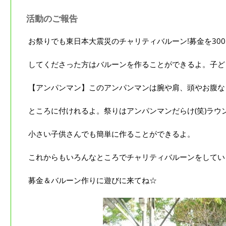
活動のご報告
お祭りでも東日本大震災のチャリティバルーン!募金を30
してくださった方はバルーンを作ることができるよ。子ど
【アンパンマン】このアンパンマンは腕や肩、頭やお腹な
ところに付けれるよ。祭りはアンパンマンだらけ(笑)ラウ
小さい子供さんでも簡単に作ることができるよ。
これからもいろんなところでチャリティバルーンをしてい
募金＆バルーン作りに遊びに来てね☆