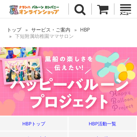
トップ
サービス・ご案内
HBP
下短附属幼稚園ママサロン
HBPトップ
HBP活動一覧