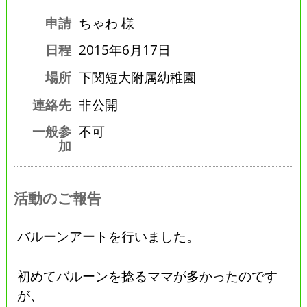
申請
ちゃわ 様
日程
2015年6月17日
場所
下関短大附属幼稚園
連絡先
非公開
一般参
不可
加
活動のご報告
バルーンアートを行いました。
初めてバルーンを捻るママが多かったのです
が、