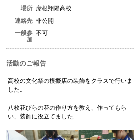
場所
彦根翔陽高校
連絡先
非公開
一般参
不可
加
活動のご報告
高校の文化祭の模擬店の装飾をクラスで行いま
した。
八枚花びらの花の作り方を教え、作ってもら
い、装飾に役立てました。