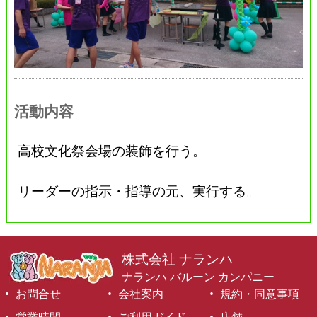
活動内容
高校文化祭会場の装飾を行う。
リーダーの指示・指導の元、実行する。
株式会社 ナランハ
ナランハ バルーン カンパニー
お問合せ
会社案内
規約・同意事項