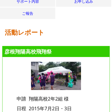
サポート内容
お申し込み
ご報告
活動レポート
彦根翔陽高校飛翔祭
申請
翔陽高校2年2組 様
日程
2015年7月2日・3日