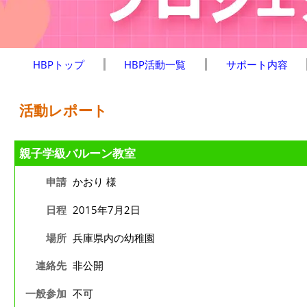
HBPトップ
HBP活動一覧
サポート内容
活動レポート
親子学級バルーン教室
申請
かおり 様
日程
2015年7月2日
場所
兵庫県内の幼稚園
連絡先
非公開
一般参加
不可