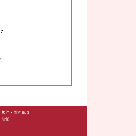
した
す
規約・同意事項
店舗