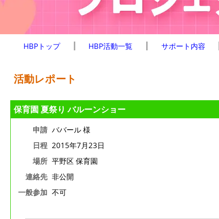
HBPトップ
HBP活動一覧
サポート内容
活動レポート
保育園 夏祭り バルーンショー
申請
ババール 様
日程
2015年7月23日
場所
平野区 保育園
連絡先
非公開
一般参加
不可