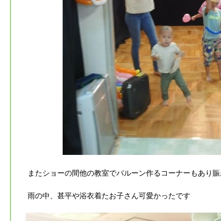
またショーの間他の教室でバルーン作るコーナーもあり賑
雨の中、甚平や浴衣着たお子さん可愛かったです