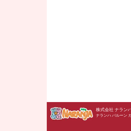
株式会社 ナラン
ナランハ バルーン 