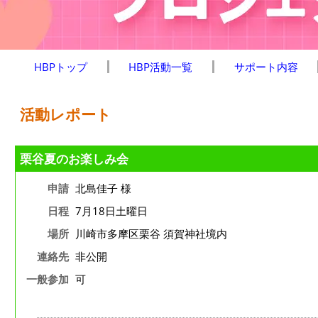
HBPトップ
HBP活動一覧
サポート内容
活動レポート
栗谷夏のお楽しみ会
申請
北島佳子 様
日程
7月18日土曜日
場所
川崎市多摩区栗谷 須賀神社境内
連絡先
非公開
一般参加
可