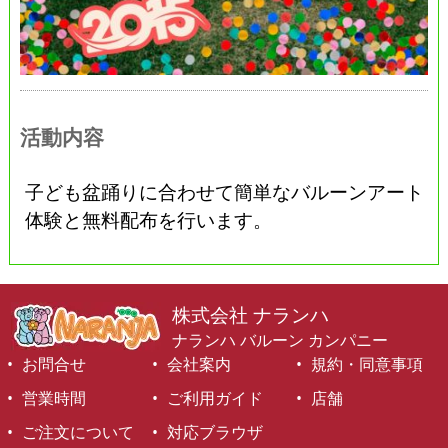
活動内容
子ども盆踊りに合わせて簡単なバルーンアート
体験と無料配布を行います。
株式会社 ナランハ
ナランハ バルーン カンパニー
お問合せ
会社案内
規約・同意事項
営業時間
ご利用ガイド
店舗
ご注文について
対応ブラウザ