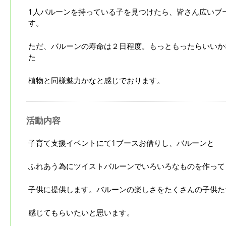
1人バルーンを持っている子を見つけたら、皆さん広いブ
す。
ただ、バルーンの寿命は２日程度。もっともったらいいか
た
植物と同様魅力かなと感じでおります。
活動内容
子育て支援イベントにて1ブースお借りし、バルーンと
ふれあう為にツイストバルーンでいろいろなものを作って
子供に提供します。バルーンの楽しさをたくさんの子供た
感じてもらいたいと思います。