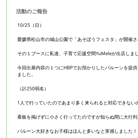
活動のご報告
10/25（日）
愛媛県松山市の城山公園で「あそぼうフェスタ」が開催さ
その１ブースに私達、子育て応援空間YuMeleが出店しま
今回出展内容の１つにHBPでお預かりしたバルーンを提
ました。
（計250弱名）
1人で行っていたのであまり多く来られると対応できない
看板を掲げずに小さく行ってたのですが知らぬ間に大行列
バルーン大好きなお子様はほんと多いなと実感しました！