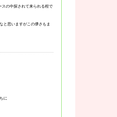
ースの中探されて来られる程で
なと思いますがこの儚さもま
ちに