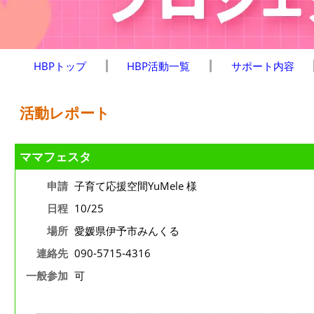
HBPトップ
HBP活動一覧
サポート内容
活動レポート
ママフェスタ
申請
子育て応援空間YuMele 様
日程
10/25
場所
愛媛県伊予市みんくる
連絡先
090-5715-4316
一般参加
可