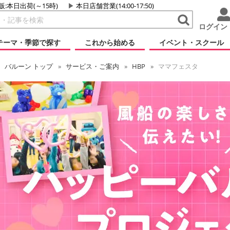
販:本日出荷(～15時)
本日店舗営業(14:00-17:50)
ログイン
テーマ・季節で探す
これから始める
イベント・スクール
バルーン
トップ
サービス・ご案内
HBP
ママフェスタ