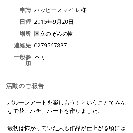
申請
ハッピースマイル 様
日程
2015年9月20日
場所
国立のぞみの園
連絡先
0279567837
一般参
不可
加
活動のご報告
バルーンアートを楽しもう！ということでみん
なで花、ハチ、ハートを作りました。
最初は怖がっていた人も作品が仕上がる頃には