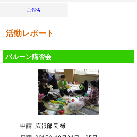
ご報告
活動レポート
バルーン講習会
申請
広報部長 様