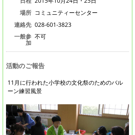
日程
2015年10月24日・25日
場所
コミュニティーセンター
連絡先
028-601-3823
一般参
不可
加
活動のご報告
11月に行われた小学校の文化祭のためのバル
ーン練習風景