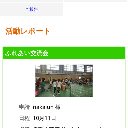
ご報告
活動レポート
ふれあい交流会
申請
nakajun 様
日程
10月11日