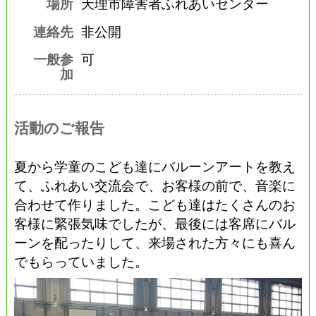
場所
天理市障害者ふれあいセンター
連絡先
非公開
一般参
可
加
活動のご報告
夏から学童のこども達にバルーンアートを教え
て、ふれあい交流会で、お客様の前で、音楽に
合わせて作りました。こども達はたくさんのお
客様に緊張気味でしたが、最後には客席にバル
ーンを配ったりして、来場された方々にも喜ん
でもらっていました。