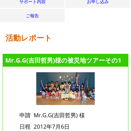
サポート内容
お申し込み
ご報告
活動レポート
Mr.G.G(吉田哲男)様の被災地ツアーその1
申請
Mr.G.G(吉田哲男) 様
日程
2012年7月6日