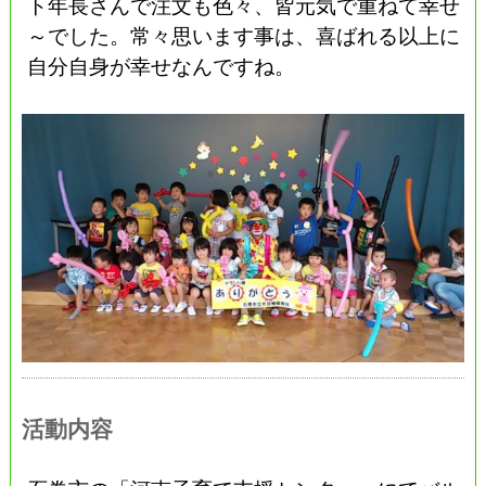
ト年長さんで注文も色々、皆元気で重ねて幸せ
～でした。常々思います事は、喜ばれる以上に
自分自身が幸せなんですね。
活動内容