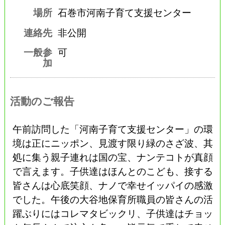
場所
石巻市河南子育て支援センター
連絡先
非公開
一般参
可
加
活動のご報告
午前訪問した「河南子育て支援センター」の環
境は正にニッポン、見渡す限り緑のさざ波、其
処に集う親子連れは国の宝、ナンテコトが真顔
で言えます。子供達はほんとのこども、接する
皆さんは心底笑顔、ナノで幸せイッパイの感激
でした。午後の大谷地保育所職員の皆さんの活
躍ぶりにはコレマタビックリ、子供達はチョッ