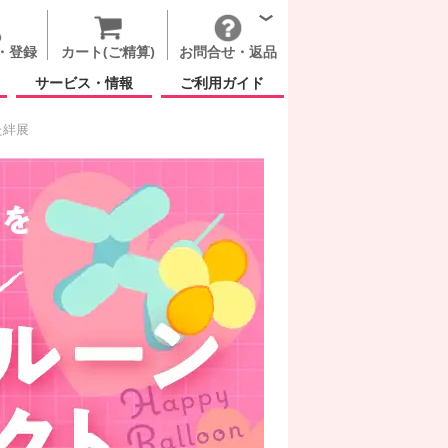
・登録
カート(ご精算)
お問合せ・返品
サービス・情報
ご利用ガイド
た絆展