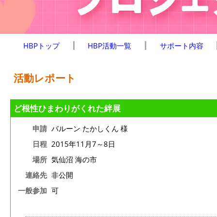
HBPトップ
HBP活動一覧
サポート内容
活動レポート
ど根性ひまわりがくれた絆展
申請
バルーン たかしくん 様
日程
2015年11月7～8日
場所
気仙沼 海の市
連絡先
非公開
一般参加
可