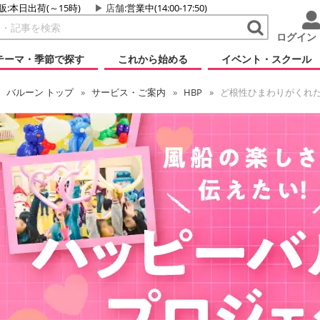
販:本日出荷(～15時)
店舗
:営業中(14:00-17:50)
ログイン
テーマ・季節で探す
これから始める
イベント・スクール
バルーン
トップ
サービス・ご案内
HBP
ど根性ひまわりがくれ