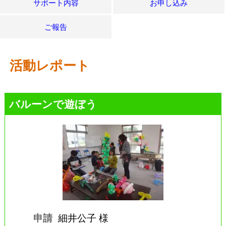
サポート内容
お申し込み
ご報告
活動レポート
バルーンで遊ぼう
申請
細井公子 様