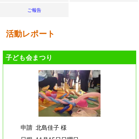
ご報告
活動レポート
子ども会まつり
申請
北島佳子 様