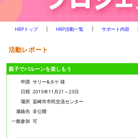
HBPトップ
HBP活動一覧
サポート内容
活動レポート
親子でバルーンを楽しもう
申請
サリー&タケ 様
日程
2015年11月21～23日
場所
韮崎市市民交流センター
連絡先
非公開
一般参加
可