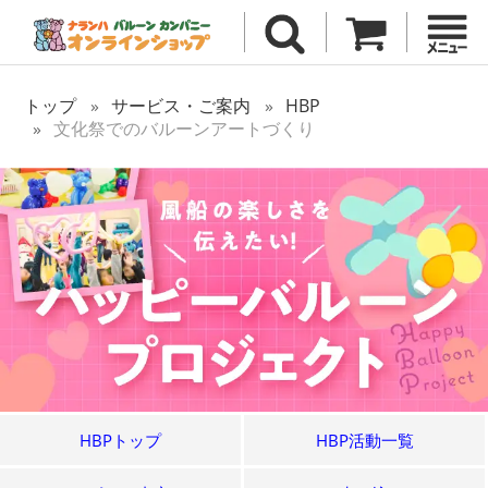
トップ
サービス・ご案内
HBP
文化祭でのバルーンアートづくり
HBPトップ
HBP活動一覧