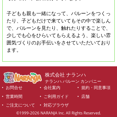
子どもも親も一緒になって、バルーンをつくっ
たり、子どもだけで来ていてもその中で楽しん
で、バルーンを見たり、触れたりすることで、
少しでも心をひらいてもらえるよう、楽しい雰
囲気づくりのお手伝いをさせていただいており
ます。
株式会社 ナランハ
ナランハ バルーン カンパニー
お問合せ
会社案内
規約・同意事項
営業時間
ご利用ガイド
店舗
ご注文について
対応ブラウザ
©1999-2026 NARANJA Inc. All Rights Reserved.