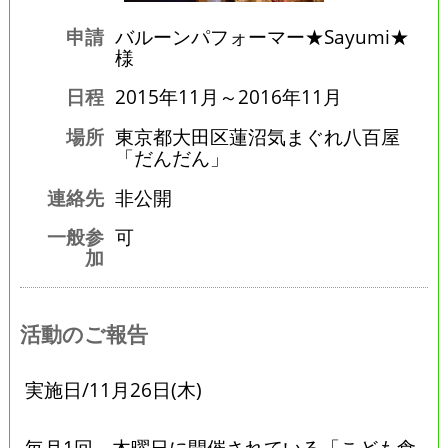
申請
バルーンパフォーマー★Sayumi★
様
日程
2015年11月～2016年11月
場所
東京都大田区蓮沼気まぐれ八百屋
「だんだん」
連絡先
非公開
一般参
可
加
活動のご報告
実施日/11月26日(木)
毎月1回、木曜日に開催されている「こども食