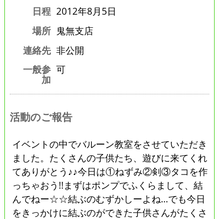
日程
2012年8月5日
場所
鬼無支店
連絡先
非公開
一般参
可
加
活動のご報告
イベントの中でバルーン教室をさせていただき
ました。たくさんの子供たち、遊びに来てくれ
てありがとう♪♪今日は①ねずみ②剣③タコを作
っちゃおう!!まずはポンプでふくらまして、結
んでねー☆☆結ぶのむずかしーよね…でも今日
をきっかけに結ぶのができた子供さんがたくさ