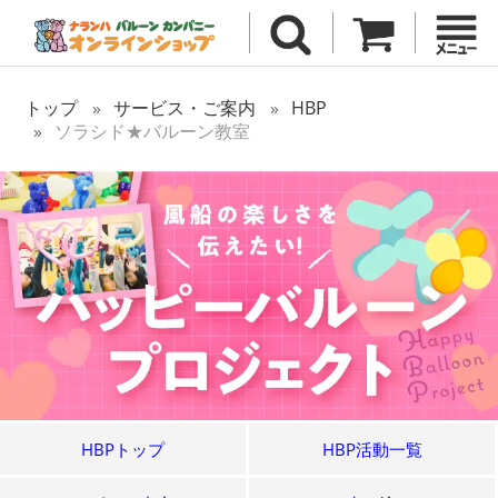
トップ
サービス・ご案内
HBP
ソラシド★バルーン教室
HBPトップ
HBP活動一覧