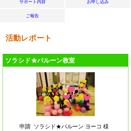
サポート内容
お申し込み
ご報告
活動レポート
ソラシド★バルーン教室
申請
ソラシド★バルーン ヨーコ 様