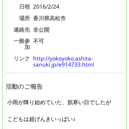
日程
2016/2/24
場所
香川県高松市
連絡先
非公開
一般参
不可
加
リンク
http://yokoyoko.ashita-
sanuki.jp/e914733.html
活動のご報告
小雨が降り始めていた、肌寒い日でしたが
こどもは超げんきいっぱい♪