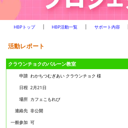
HBPトップ
HBP活動一覧
サポート内容
活動レポート
クラウンチョクのバルーン教室
申請
わかちつむぎあい クラウンチョク 様
日程
2月21日
場所
カフェこもれび
連絡先
非公開
一般参加
可