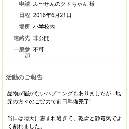
申請
ふ〜せんのクドちゃん 様
日程
2016年6月21日
場所
小学校内
連絡先
非公開
一般参
不可
加
活動のご報告
品物が届かないハプニングもありましたが…地
元の方々のご協力で前日準備完了!
当日は晴天に恵まれ過ぎて、乾燥と静電気でよ
く割れました。