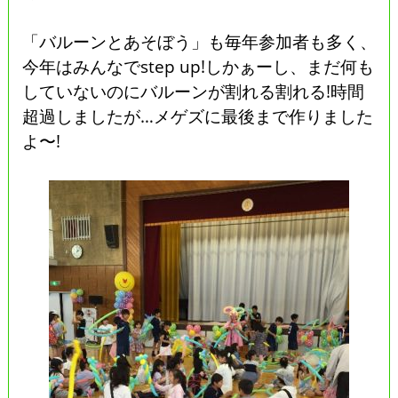
「バルーンとあそぼう」も毎年参加者も多く、
今年はみんなでstep up!しかぁーし、まだ何も
していないのにバルーンが割れる割れる!時間
超過しましたが…メゲズに最後まで作りました
よ〜!