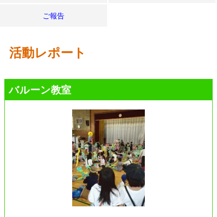
ご報告
活動レポート
バルーン教室