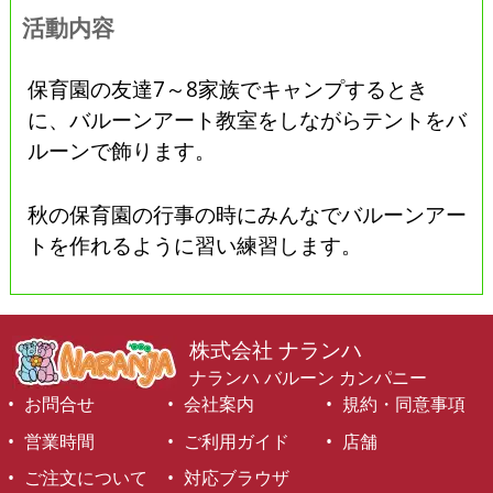
活動内容
保育園の友達7～8家族でキャンプするとき
に、バルーンアート教室をしながらテントをバ
ルーンで飾ります。
秋の保育園の行事の時にみんなでバルーンアー
トを作れるように習い練習します。
株式会社 ナランハ
ナランハ バルーン カンパニー
お問合せ
会社案内
規約・同意事項
営業時間
ご利用ガイド
店舗
ご注文について
対応ブラウザ