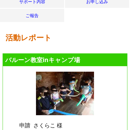
サポート内容
お申し込み
ご報告
活動レポート
バルーン教室inキャンプ場
申請
さくらこ 様