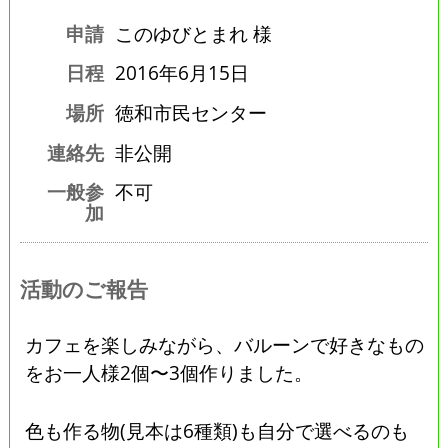
申請
このゆびとまれ 様
日程
2016年6月15日
場所
徳和市民センター
連絡先
非公開
一般参
不可
加
活動のご報告
カフェを楽しみながら、バルーンで好きなもの
をお一人様2個〜3個作りました。
色も作る物(見本は6種類)も自分で選べるのも