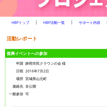
HBPトップ
HBP活動一覧
サポート内容
活動レポート
復興イベントへの参加
申請
静岡市民クラウンの会 様
日程
2016年7月2日
場所
宮城県山元町
連絡先
非公開
一般参加
可