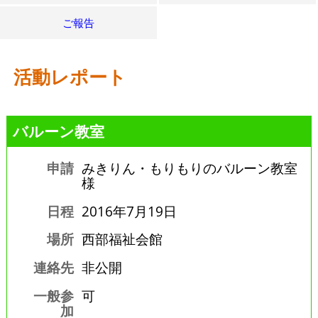
ご報告
活動レポート
バルーン教室
申請
みきりん・もりもりのバルーン教室
様
日程
2016年7月19日
場所
西部福祉会館
連絡先
非公開
一般参
可
加