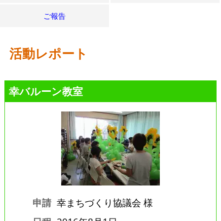
ご報告
活動レポート
幸バルーン教室
申請
幸まちづくり協議会 様