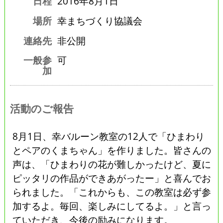
日程
2016年8月1日
場所
幸まちづくり協議会
連絡先
非公開
一般参
可
加
活動のご報告
8月1日、幸バルーン教室の12人で「ひまわり
とペアのくまちゃん」を作りました。皆さんの
声は、「ひまわりの花が難しかったけど、夏に
ピッタリの作品ができあがったー」と喜んでお
られました。「これからも、この教室は必ず参
加するよ。毎回、楽しみにしてるよ。」と言っ
ていただき、今後の励みになります。