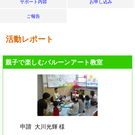
サポート内容
お申し込み
ご報告
活動レポート
親子で楽しむバルーンアート教室
申請
大川光輝 様