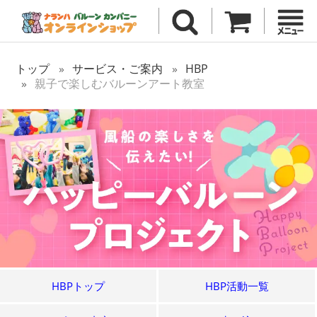
トップ
サービス・ご案内
HBP
親子で楽しむバルーンアート教室
HBPトップ
HBP活動一覧