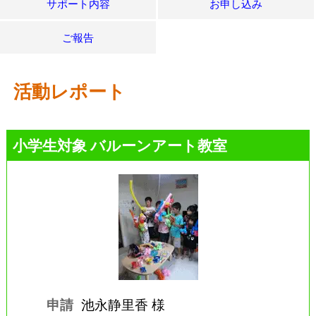
サポート内容
お申し込み
ご報告
活動レポート
小学生対象 バルーンアート教室
申請
池永静里香 様