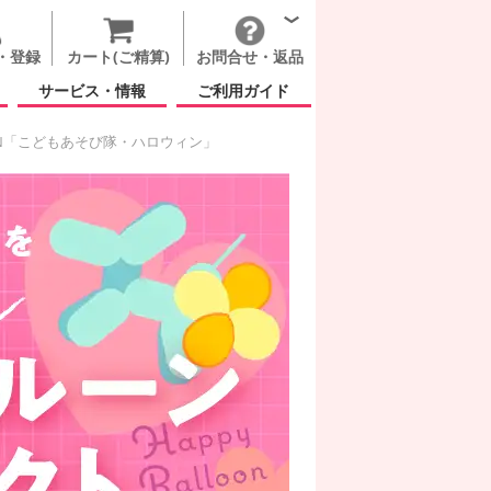
・登録
カート(ご精算)
お問合せ・返品
サービス・情報
ご利用ガイド
IN「こどもあそび隊・ハロウィン」