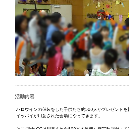
活動内容
ハロウインの仮装をした子供たち約500人がプレゼント
イッパイが用意された会場にやってきます。
そこでMr.GGは用意された500本の風船を適宜数回配っ