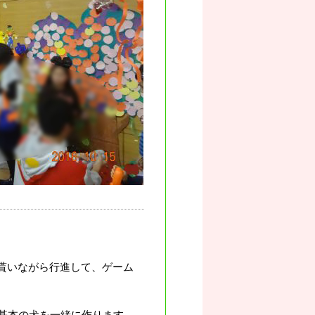
を貰いながら行進して、ゲーム
て基本の犬を一緒に作ります。