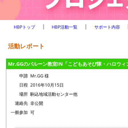
HBPトップ
HBP活動一覧
サポート内容
活動レポート
Mr.GGのバルーン教室IN「こどもあそび隊・ハロウィ
申請
Mr.GG 様
日程
2016年10月15日
場所
駒込地域活動センター他
連絡先
非公開
一般参加
可