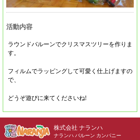
活動内容
ラウンドバルーンでクリスマスツリーを作りま
す。
フィルムでラッピングして可愛く仕上げますの
で、
どうぞ遊びに来てくださいね!
株式会社 ナランハ
ナランハ バルーン カンパニー