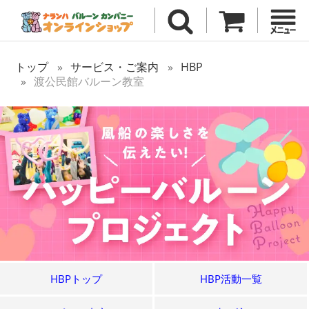
トップ
サービス・ご案内
HBP
渡公民館バルーン教室
HBPトップ
HBP活動一覧