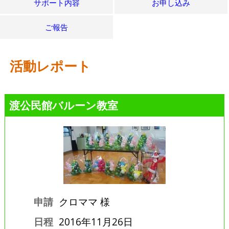
サポート内容
お申し込み
ご報告
活動レポート
渡公民館バルーン教室
申請
クロママ 様
日程
2016年11月26日