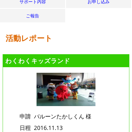
サポート内容
お申し込み
ご報告
活動レポート
わくわくキッズランド
申請
バルーンたかしくん 様
日程
2016.11.13