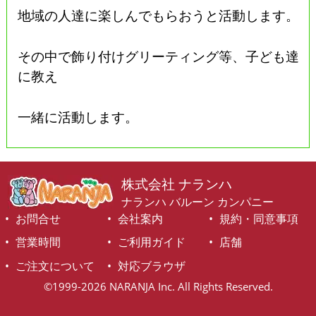
地域の人達に楽しんでもらおうと活動します。
その中で飾り付けグリーティング等、子ども達
に教え
一緒に活動します。
株式会社 ナランハ
ナランハ バルーン カンパニー
お問合せ
会社案内
規約・同意事項
営業時間
ご利用ガイド
店舗
ご注文について
対応ブラウザ
©1999-2026 NARANJA Inc. All Rights Reserved.