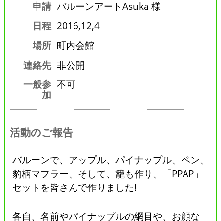
申請
バルーンアートAsuka 様
日程
2016,12,4
場所
町内会館
連絡先
非公開
一般参
不可
加
活動のご報告
バルーンで、アップル、パイナップル、ペン、
豹柄マフラー、そして、籠も作り、「PPAP」
セットを皆さんで作りました!
各自、名前やパイナップルの網目や、お顔な