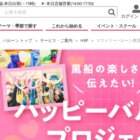
販:本日出荷(～15時)
本日店舗営業(14:00-17:50)
ログイン
テーマ・季節で探す
これから始める
イベント・スクール
バルーン
トップ
サービス・ご案内
HBP
スマイリーバルーン教室