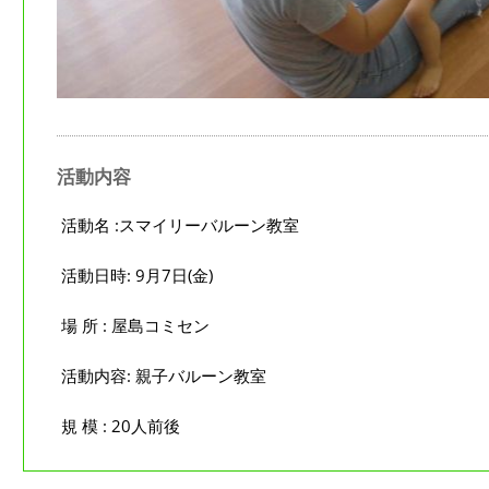
活動内容
活動名 :スマイリーバルーン教室
活動日時: 9月7日(金)
場 所 : 屋島コミセン
活動内容: 親子バルーン教室
規 模 : 20人前後