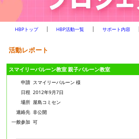
HBPトップ
HBP活動一覧
サポート内容
活動レポート
スマイリーバルーン教室 親子バルーン教室
申請
スマイリーバルーン 様
日程
2012年9月7日
場所
屋島コミセン
連絡先
非公開
一般参加
可