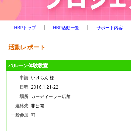
HBPトップ
HBP活動一覧
サポート内容
活動レポート
バルーン体験教室
申請
いけちん 様
日程
2016.1.21-22
場所
カーディーラー店舗
連絡先
非公開
一般参加
可