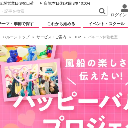
販:翌営業日(8/9)出荷
店舗
:本日休(次回 8/9 10:00-)
ログイン
テーマ・季節で探す
これから始める
イベント・スクール
バルーン
トップ
サービス・ご案内
HBP
バルーン体験教室