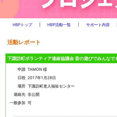
HBPトップ
HBP活動一覧
サポート内容
活動レポート
下諏訪町ボランティア連絡協議会 昔の遊びでみんなで
申請
TAMON 様
日程
2017年1月28日
場所
下諏訪町老人福祉センター
連絡先
非公開
一般参加
可