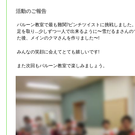
活動のご報告
バルーン教室で最も難関?ピンチツイストに挑戦しました
足を取り…少しずつ一人で出来るように〜雪だるまさんの
た後、メインのクマさんを作りました〜!
みんなの笑顔に会えてとても嬉しいです!
また次回もバルーン教室で楽しみましょう。