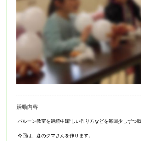
活動内容
バルーン教室を継続中!新しい作り方などを毎回少しずつ
今回は、森のクマさんを作ります。