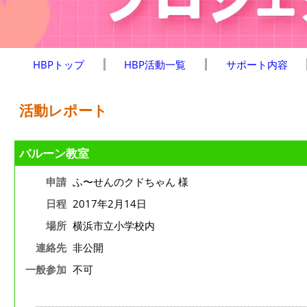
HBPトップ
HBP活動一覧
サポート内容
活動レポート
バルーン教室
申請
ふ〜せんのクドちゃん 様
日程
2017年2月14日
場所
横浜市立小学校内
連絡先
非公開
一般参加
不可