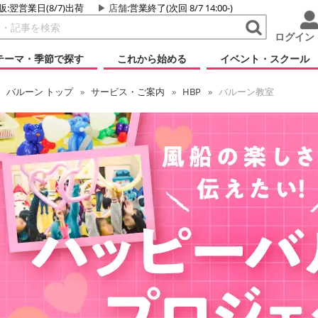
販:翌営業日(8/7)出荷
店舗
:営業終了(次回 8/7 14:00-)
ログイン
テーマ・季節で探す
これから始める
イベント・スクール
バルーン
トップ
サービス・ご案内
HBP
バルーン教室