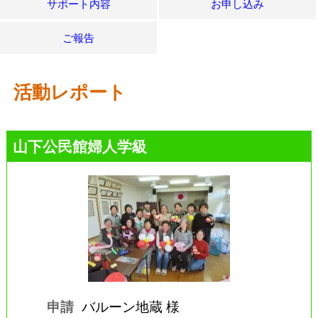
サポート内容
お申し込み
ご報告
活動レポート
山下公民館婦人学級
申請
バルーン地蔵 様