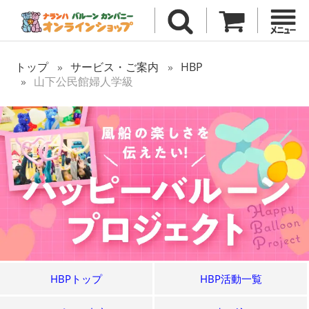
トップ
サービス・ご案内
HBP
山下公民館婦人学級
HBPトップ
HBP活動一覧