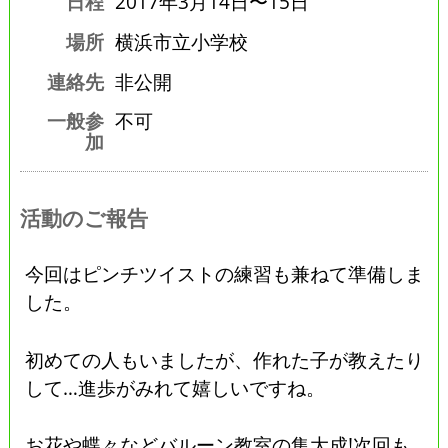
日程
2017年3月14日〜15日
場所
横浜市立小学校
連絡先
非公開
一般参
不可
加
活動のご報告
今回はピンチツイストの練習も兼ねて準備しま
した。
初めての人もいましたが、作れた子が教えたり
して…進歩がみれて嬉しいですね。
お花や蝶々などバルーン教室の集大成!次回も