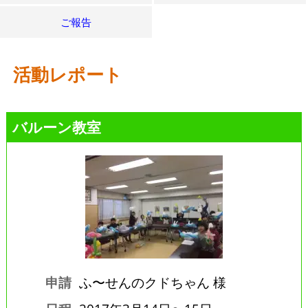
ご報告
活動レポート
バルーン教室
申請
ふ〜せんのクドちゃん 様