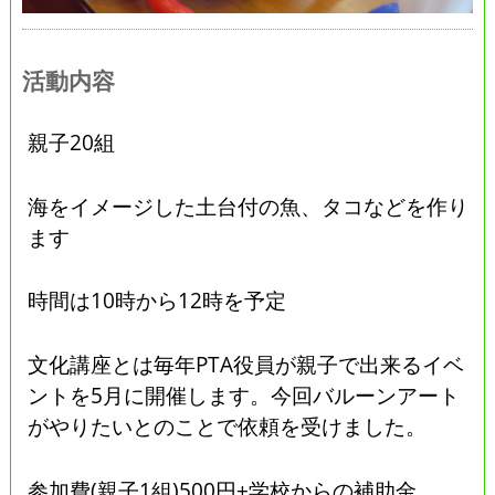
活動内容
親子20組
海をイメージした土台付の魚、タコなどを作り
ます
時間は10時から12時を予定
文化講座とは毎年PTA役員が親子で出来るイベ
ントを5月に開催します。今回バルーンアート
がやりたいとのことで依頼を受けました。
参加費(親子1組)500円+学校からの補助金