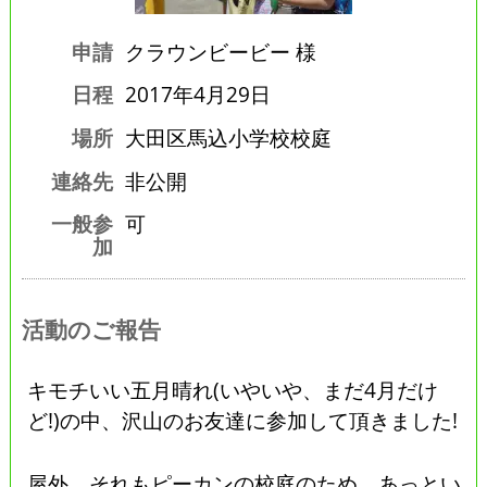
申請
クラウンビービー 様
日程
2017年4月29日
場所
大田区馬込小学校校庭
連絡先
非公開
一般参
可
加
活動のご報告
キモチいい五月晴れ(いやいや、まだ4月だけ
ど!)の中、沢山のお友達に参加して頂きました!
屋外、それもピーカンの校庭のため、あっとい