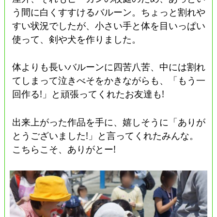
う間に白くすすけるバルーン。ちょっと割れや
すい状況でしたが、小さい手と体を目いっぱい
使って、剣や犬を作りました。
体よりも長いバルーンに四苦八苦、中には割れ
てしまって泣きべそをかきながらも、「もう一
回作る!」と頑張ってくれたお友達も!
出来上がった作品を手に、嬉しそうに「ありが
とうございました!」と言ってくれたみんな。
こちらこそ、ありがとー!