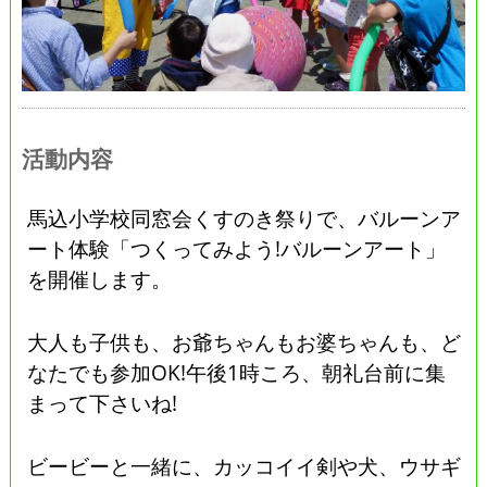
活動内容
馬込小学校同窓会くすのき祭りで、バルーンア
ート体験「つくってみよう!バルーンアート」
を開催します。
大人も子供も、お爺ちゃんもお婆ちゃんも、ど
なたでも参加OK!午後1時ころ、朝礼台前に集
まって下さいね!
ビービーと一緒に、カッコイイ剣や犬、ウサギ