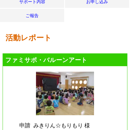
サポート内容
お申し込み
ご報告
活動レポート
ファミサポ・バルーンアート
申請
みきりん☆もりもり 様