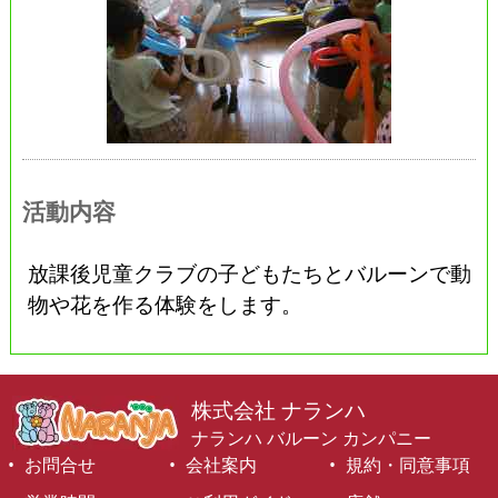
活動内容
放課後児童クラブの子どもたちとバルーンで動
物や花を作る体験をします。
株式会社 ナランハ
ナランハ バルーン カンパニー
お問合せ
会社案内
規約・同意事項