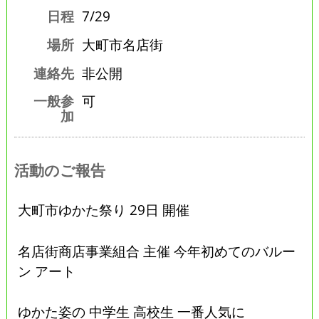
日程
7/29
場所
大町市名店街
連絡先
非公開
一般参
可
加
活動のご報告
大町市ゆかた祭り 29日 開催
名店街商店事業組合 主催 今年初めてのバルー
ン アート
ゆかた姿の 中学生 高校生 一番人気に