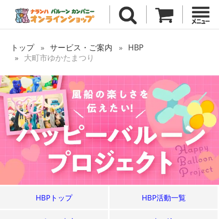
トップ
サービス・ご案内
HBP
大町市ゆかたまつり
HBPトップ
HBP活動一覧