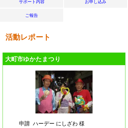
サポート内容
お申し込み
ご報告
活動レポート
大町市ゆかたまつり
申請
ハーデー にしざわ 様